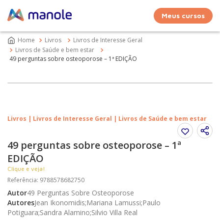
Meus cursos
Livros
Livros de Interesse Geral
Livros de Saúde e bem estar
49 perguntas sobre osteoporose – 1ª EDIÇÃO
Livros | Livros de Interesse Geral | Livros de Saúde e bem estar
49 perguntas sobre osteoporose – 1ª
EDIÇÃO
Clique e veja!
Referência
:
9788578682750
Autor
49 Perguntas Sobre Osteoporose
Autores
Jean Ikonomidis;Mariana Lamussi;Paulo
Potiguara;Sandra Alamino;Silvio Villa Real