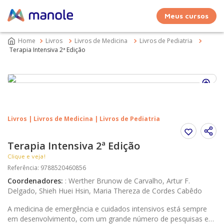
Meus cursos
Livros
Livros de Medicina
Livros de Pediatria
Terapia Intensiva 2ª Edição
Livros | Livros de Medicina | Livros de Pediatria
Terapia Intensiva 2ª Edição
Clique e veja!
Referência
:
9788520460856
Coordenadores
:
:
Werther Brunow de Carvalho, Artur F.
Delgado, Shieh Huei Hsin, Maria Thereza de Cordes Cabêdo
A medicina de emergência e cuidados intensivos está sempre
em desenvolvimento, com um grande número de pesquisas e