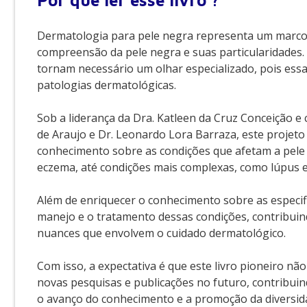
Por que
ler esse livro ?
Dermatologia para pele negra representa um marco 
compreensão da pele negra e suas particularidades. A 
tornam necessário um olhar especializado, pois essa
patologias dermatológicas.
Sob a liderança da Dra. Katleen da Cruz Conceição e
de Araujo e Dr. Leonardo Lora Barraza, este projeto
conhecimento sobre as condições que afetam a pele
eczema, até condições mais complexas, como lúpus e
Além de enriquecer o conhecimento sobre as especifi
manejo e o tratamento dessas condições, contribuin
nuances que envolvem o cuidado dermatológico.
Com isso, a expectativa é que este livro pioneiro n
novas pesquisas e publicações no futuro, contribuin
o avanço do conhecimento e a promoção da diversida