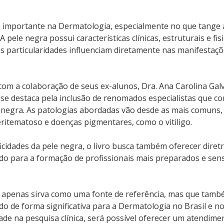
importante na Dermatologia, especialmente no que tange a
pele negra possui características clínicas, estruturais e fis
s particularidades influenciam diretamente nas manifestaçõ
 com a colaboração de seus ex-alunos, Dra. Ana Carolina Ga
 se destaca pela inclusão de renomados especialistas que c
 negra. As patologias abordadas vão desde as mais comuns,
ritematoso e doenças pigmentares, como o vitiligo.
cidades da pele negra, o livro busca também oferecer diretr
do para a formação de profissionais mais preparados e sens
ão apenas sirva como uma fonte de referência, mas que tamb
do de forma significativa para a Dermatologia no Brasil e no
de na pesquisa clínica, será possível oferecer um atendime