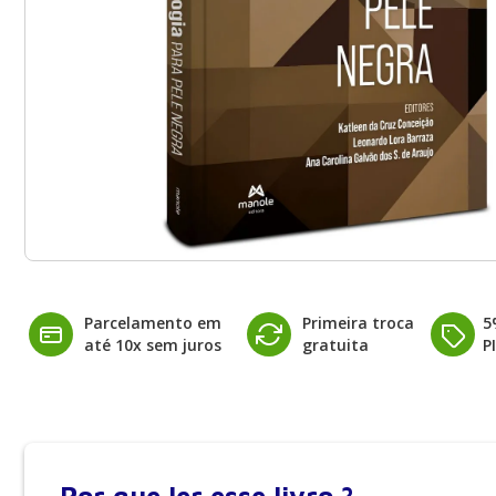
Parcelamento em
Primeira troca
5
até 10x sem juros
gratuita
P