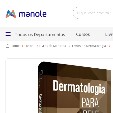
O que você procura?
Cursos
Livr
Todos os Departamentos
Livros
Livros de Medicina
Livros de Dermatologia
Departamentos
Cursos
Livros
E-Books