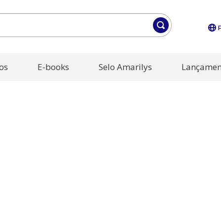
os
E-books
Selo Amarilys
Lançamen