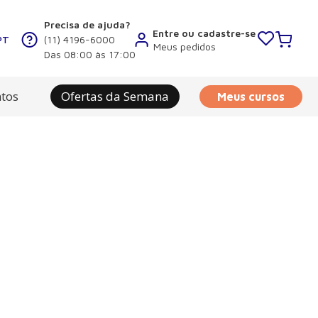
Precisa de ajuda?
Entre ou cadastre-se
PT
(11) 4196-6000
Meus pedidos
Das 08:00 às 17:00
tos
Ofertas da Semana
Meus cursos