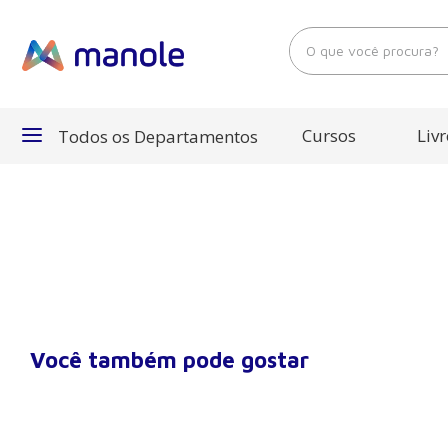
O que você procura?
Cursos
Livr
Todos os Departamentos
Departamentos
Cursos
Livros
Você também pode gostar
E-Books