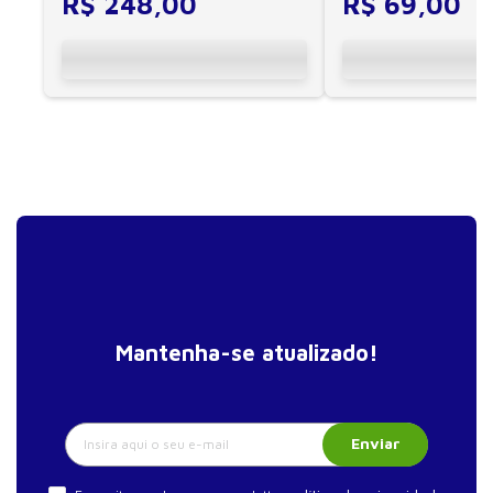
R$
248
,
00
R$
69
,
00
Mantenha-se atualizado!
Enviar