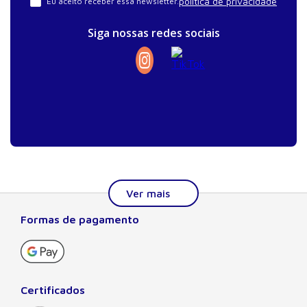
política de privacidade
Eu aceito receber essa newsletter.
Siga nossas redes sociais
Formas de pagamento
Sobre a Manole
A Editora Manole é líder em prover conteúdo essencial à
formação do estudante, do profissional nas áreas
científicas, técnicas e profissionais. Seu catálogo, com
Certificados
quase dois mil títulos de autores nacionais e estrangeiros,