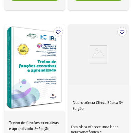
Neurociência Clínica Básica 3ª
Edição
Treino de funções executivas
Esta obra oferece uma base
e aprendizado 2ª Edição
neuroanatômica e