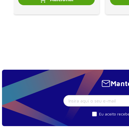
Mante
Eu aceito recebe