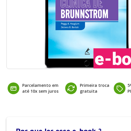
Parcelamento em
Primeira troca
5
até 10x sem juros
gratuita
P