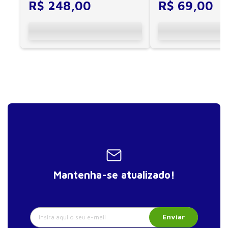
R$
248
,
00
R$
69
,
00
Mantenha-se atualizado!
Enviar