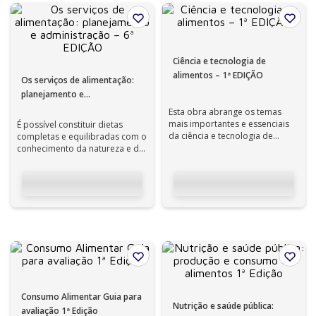
Ciência e tecnologia de
alimentos – 1ª EDIÇÃO
Os serviços de alimentação:
planejamento e
administração – 6ª EDIÇÃO
Esta obra abrange os temas
mais importantes e essenciais
É possível constituir dietas
da ciência e tecnologia de
completas e equilibradas com o
alimentos, constituindo-se uma
conhecimento da natureza e da
refer...
quantidade aproximada de
todos...
Consumo Alimentar Guia para
Nutrição e saúde pública:
avaliação 1ª Edição