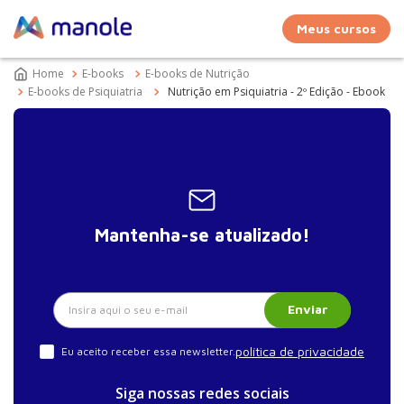
Meus cursos
E-books
E-books de Nutrição
E-books de Psiquiatria
Nutrição em Psiquiatria - 2º Edição - Ebook
Mantenha-se atualizado!
Enviar
política de privacidade
Eu aceito receber essa newsletter.
Siga nossas redes sociais