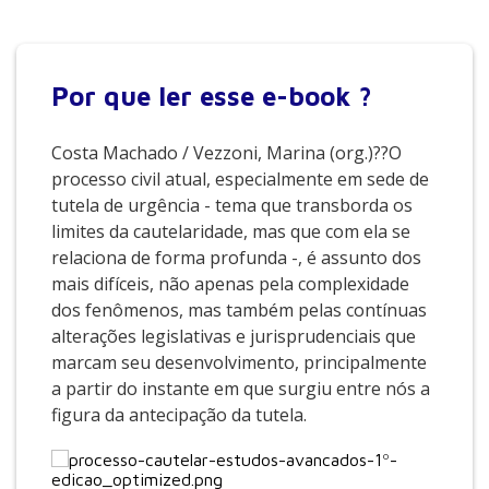
PUC/SP. Professora dos cursos de graduação e pós-graduação,
e coordenadora de extensão em Processo Civil na Faap.
Por que
ler esse e-book ?
Costa Machado / Vezzoni, Marina (org.)??O
processo civil atual, especialmente em sede de
tutela de urgência - tema que transborda os
limites da cautelaridade, mas que com ela se
relaciona de forma profunda -, é assunto dos
mais difíceis, não apenas pela complexidade
dos fenômenos, mas também pelas contínuas
alterações legislativas e jurisprudenciais que
marcam seu desenvolvimento, principalmente
a partir do instante em que surgiu entre nós a
figura da antecipação da tutela.