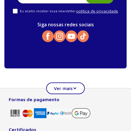
política de privacidade
Eu aceito receber essa newsletter.
Siga nossas redes sociais
Formas de pagamento
Sobre a Manole
A Editora Manole é líder em prover conteúdo essencial à
formação do estudante, do profissional nas áreas
científicas, técnicas e profissionais. Seu catálogo, com
Certificados