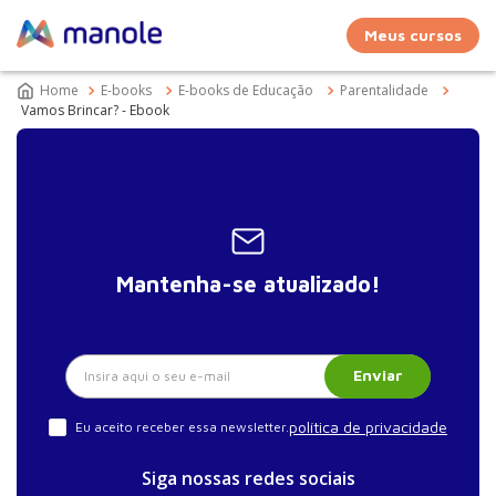
Meus cursos
E-books
E-books de Educação
Parentalidade
Vamos Brincar? - Ebook
Mantenha-se atualizado!
Enviar
política de privacidade
Eu aceito receber essa newsletter.
Siga nossas redes sociais