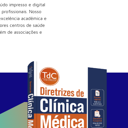
údo impresso e digital
 profissionais. Nosso
 excelência acadêmica e
aiores centros de saúde
além de associações e