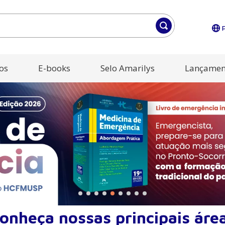
os
E-books
Selo Amarilys
Lançamen
onheça nossas principais áre