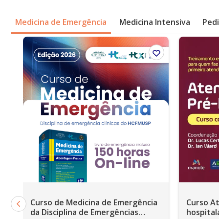
Medicina de Emergência
Medicina Intensiva
Pedi
Curso de Medicina de Emergência
Curso A
da Disciplina de Emergências
hospitalar - parce