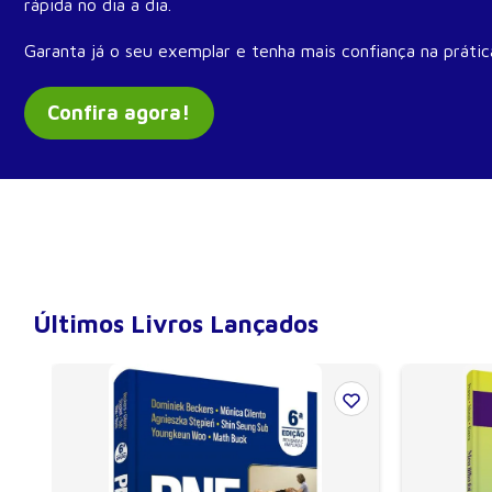
rápida no dia a dia.
Garanta já o seu exemplar e tenha mais confiança na prática
Confira agora!
Últimos Livros Lançados