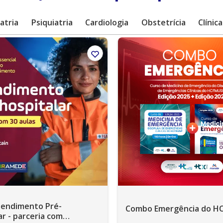
atria
Psiquiatria
Cardiologia
Obstetrícia
Clínic
tendimento Pré-
Combo Emergência do
ria com