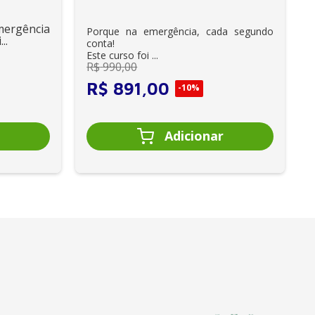
mergência
Porque na emergência, cada segundo
..
conta!
Este curso foi ...
R$
990
,
00
R$
891
,
00
-
10%