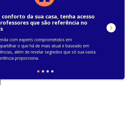
 conforto da sua casa, tenha acesso
professores que são referência no
ís
enda com experts comprometidos em
partilhar o que há de mais atual e baseado em
dências, além de revelar segredos que só sua vasta
eriência proporciona.