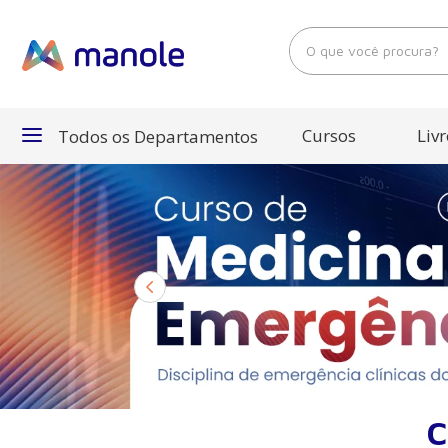
O que você procura?
Cursos
Livr
Todos os Departamentos
Departamentos
Cursos
Livros
E-Books
C