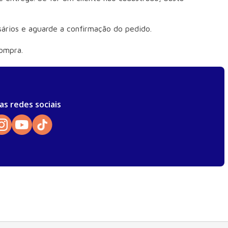
sários e aguarde a confirmação do pedido.
compra.
as redes sociais