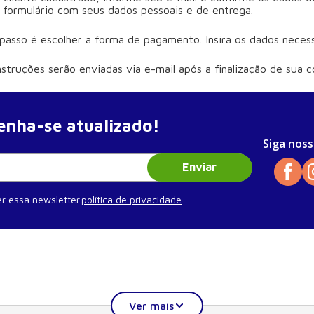
 formulário com seus dados pessoais e de entrega.
 passo é escolher a forma de pagamento. Insira os dados neces
nstruções serão enviadas via e-mail após a finalização de sua 
nha-se atualizado!
Siga noss
Enviar
r essa newsletter.
política de privacidade