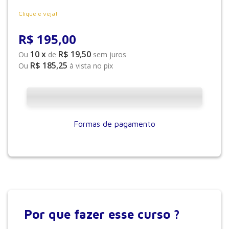
Clique e veja!
R$
195
,
00
10
x
R$ 19,50
Ou
de
sem juros
R$ 185,25
Ou
à vista no pix
Formas de pagamento
Por que
fazer esse curso ?