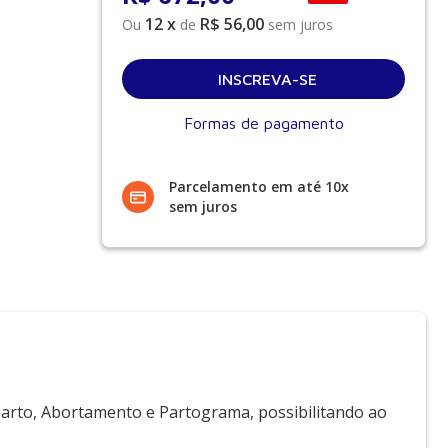
12
x
R$ 56,00
Ou
de
sem juros
Formas de pagamento
Parcelamento em até 10x
sem juros
 parto, Abortamento e Partograma, possibilitando ao