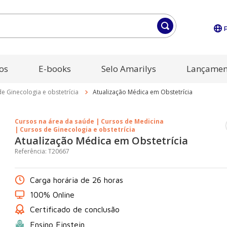
os
E-books
Selo Amarilys
Lançamen
e Ginecologia e obstetrícia
Atualização Médica em Obstetrícia
Cursos na área da saúde | Cursos de Medicina
| Cursos de Ginecologia e obstetrícia
Atualização Médica em Obstetrícia
Referência
:
T20667
Carga horária de 26 horas
100% Online
Certificado de conclusão
Ensino Einstein