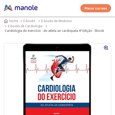
Meus cursos
E-books
E-books de Medicina
E-books de Cardiologia
Cardiologia do exercício - do atleta ao cardiopata 4ª Edição - Ebook