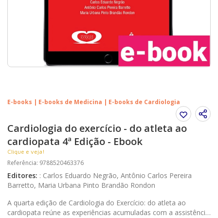
E-books | E-books de Medicina | E-books de Cardiologia
Cardiologia do exercício - do atleta ao
cardiopata 4ª Edição - Ebook
Clique e veja!
Referência
:
9788520463376
Editores
:
:
Carlos Eduardo Negrão, Antônio Carlos Pereira
Barretto, Maria Urbana Pinto Brandão Rondon
A quarta edição de Cardiologia do Exercício: do atleta ao
cardiopata reúne as experiências acumuladas com a assistência