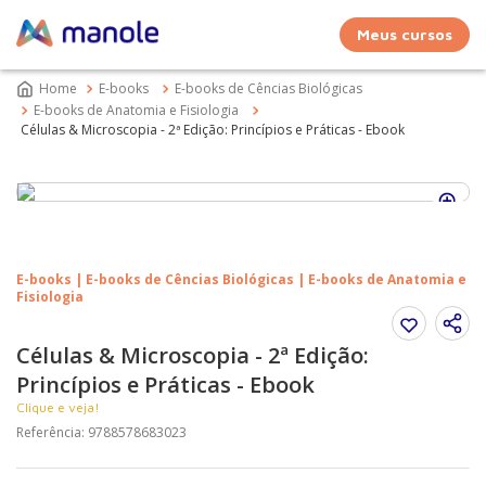
Meus cursos
E-books
E-books de Cências Biológicas
E-books de Anatomia e Fisiologia
Células & Microscopia - 2ª Edição: Princípios e Práticas - Ebook
E-books | E-books de Cências Biológicas | E-books de Anatomia e
Fisiologia
Células & Microscopia - 2ª Edição:
Princípios e Práticas - Ebook
Clique e veja!
Referência
:
9788578683023