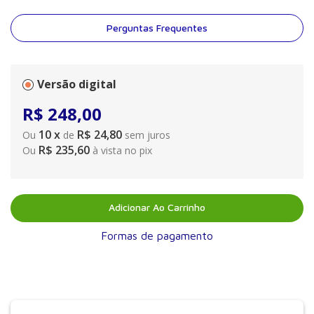
Perguntas Frequentes
Versão digital
R$
248
,
00
10
x
R$ 24,80
Ou
de
sem juros
R$ 235,60
Ou
à vista no pix
Adicionar Ao Carrinho
Formas de pagamento