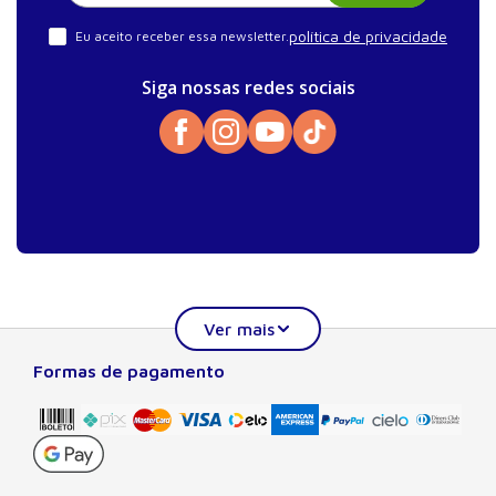
política de privacidade
Eu aceito receber essa newsletter.
Siga nossas redes sociais
Formas de pagamento
Sobre a Manole
A Editora Manole é líder em prover conteúdo essencial à
formação do estudante, do profissional nas áreas
científicas, técnicas e profissionais. Seu catálogo, com