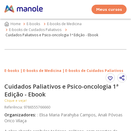
Meus cursos
E-books
E-books de Medicina
E-books de Cuidados Paliativos
Cuidados Paliativos e Psico-oncologia 1ª Edição - Ebook
E-books | E-books de Medicina | E-books de Cuidados Paliativos
Cuidados Paliativos e Psico-oncologia 1ª
Edição - Ebook
Clique e veja!
Referência
:
9786555766660
Organizadores
:
:
Elisa Maria Parahyba Campos, Anali Póvoas
Orico Vilaça