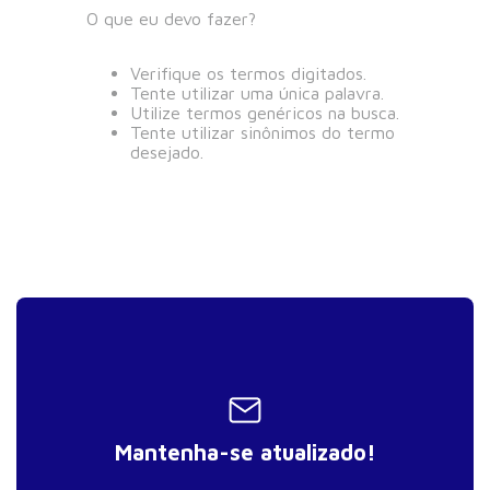
O que eu devo fazer?
Verifique os termos digitados.
Tente utilizar uma única palavra.
Utilize termos genéricos na busca.
Tente utilizar sinônimos do termo
desejado.
Mantenha-se atualizado!