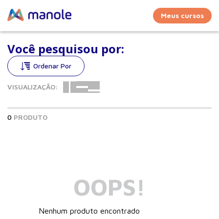
Meus cursos
Você pesquisou por:
VISUALIZAÇÃO:
0
PRODUTO
OOPS!
Nenhum produto encontrado