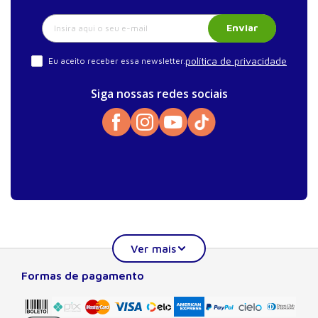
Enviar
política de privacidade
Eu aceito receber essa newsletter.
Siga nossas redes sociais
Formas de pagamento
Sobre a Manole
A Editora Manole é líder em prover conteúdo essencial à