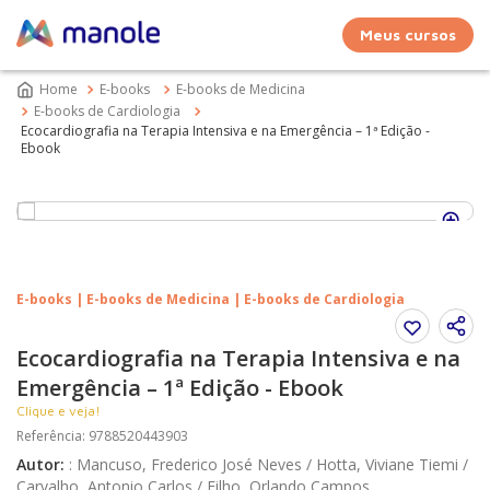
Meus cursos
E-books
E-books de Medicina
E-books de Cardiologia
Ecocardiografia na Terapia Intensiva e na Emergência – 1ª Edição -
Ebook
E-books | E-books de Medicina | E-books de Cardiologia
Ecocardiografia na Terapia Intensiva e na
Emergência – 1ª Edição - Ebook
Clique e veja!
Referência
:
9788520443903
Autor
:
:
Mancuso, Frederico José Neves / Hotta, Viviane Tiemi /
Carvalho, Antonio Carlos / Filho, Orlando Campos