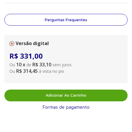
Perguntas Frequentes
Versão digital
R$
331
,
00
10
x
R$ 33,10
Ou
de
sem juros
R$ 314,45
Ou
à vista no pix
Adicionar Ao Carrinho
Formas de pagamento