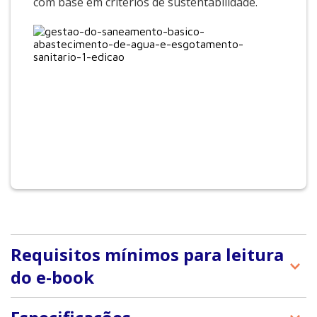
com base em critérios de sustentabilidade.
Requisitos mínimos para leitura
do e-book
A Editora Manole adota a plataforma de e-books