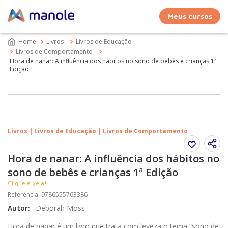
Meus cursos
Livros
Livros de Educação
Livros de Comportamento
Hora de nanar: A influência dos hábitos no sono de bebês e crianças 1ª
Edição
Livros | Livros de Educação | Livros de Comportamento
Hora de nanar: A influência dos hábitos no
sono de bebês e crianças 1ª Edição
Clique e veja!
Referência
:
9786555763386
Autor
:
:
Deborah Moss
Hora de nanar é um livro que trata com leveza o tema “sono de