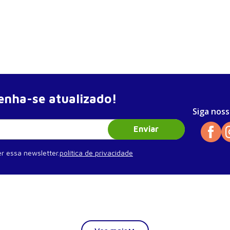
nha-se atualizado!
Siga noss
Enviar
r essa newsletter.
política de privacidade