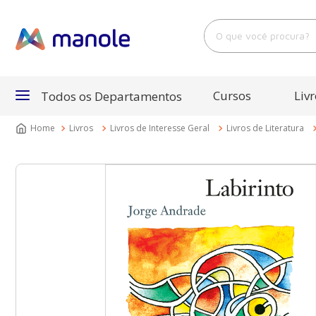
O que você procura?
Cursos
Livr
Todos os Departamentos
Livros
Livros de Interesse Geral
Livros de Literatura
Departamentos
Cursos
Livros
E-Books