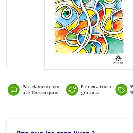
Parcelamento em
Primeira troca
5
até 10x sem juros
gratuita
P