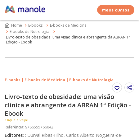
Meus cursos
E-books
E-books de Medicina
E-books de Nutrologia
Livro-texto de obesidade: uma visão clínica e abrangente da ABRAN 1ª
Edição - Ebook
E-books | E-books de Medicina | E-books de Nutrologia
Livro-texto de obesidade: uma visão
clínica e abrangente da ABRAN 1ª Edição -
Ebook
Clique e veja!
Referência
:
9786555766042
Editores
:
:
Durval Ribas-Filho, Carlos Alberto Nogueira-de-