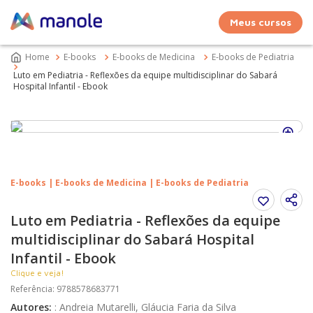
Meus cursos
E-books
E-books de Medicina
E-books de Pediatria
Luto em Pediatria - Reflexões da equipe multidisciplinar do Sabará
Hospital Infantil - Ebook
E-books | E-books de Medicina | E-books de Pediatria
Luto em Pediatria - Reflexões da equipe
multidisciplinar do Sabará Hospital
Infantil - Ebook
Clique e veja!
Referência
:
9788578683771
Autores
:
:
Andreia Mutarelli, Gláucia Faria da Silva