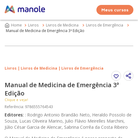
Meus cursos
Livros
Livros de Medicina
Livros de Emergência
Manual de Medicina de Emergência 3ª Edição
Livros | Livros de Medicina | Livros de Emergência
Manual de Medicina de Emergência 3ª
Edição
Clique e veja!
Referência
:
9786555764543
Editores
:
:
Rodrigo Antonio Brandão Neto, Heraldo Possolo de
Souza, Lucas Oliveira Marino, Julio Flávio Meirelles Marchini,
Júlio César Garcia de Alencar, Sabrina Corrêa da Costa Ribeiro