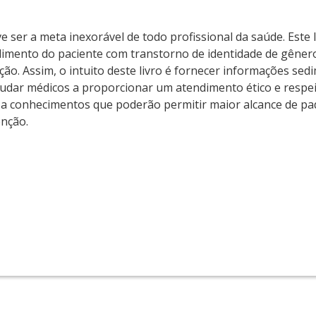
e ser a meta inexorável de todo profissional da saúde. Este 
dimento do paciente com transtorno de identidade de gênero
o. Assim, o intuito deste livro é fornecer informações se
udar médicos a proporcionar um atendimento ético e respeit
so a conhecimentos que poderão permitir maior alcance de p
nção.