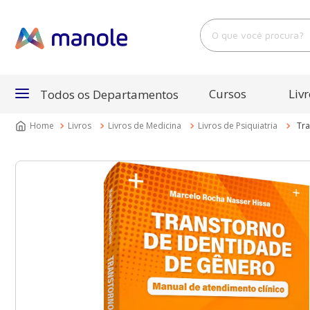
O que você procura?
Cursos
Livr
Todos os Departamentos
Livros
Livros de Medicina
Livros de Psiquiatria
Tra
Departamentos
Cursos
Livros
E-Books