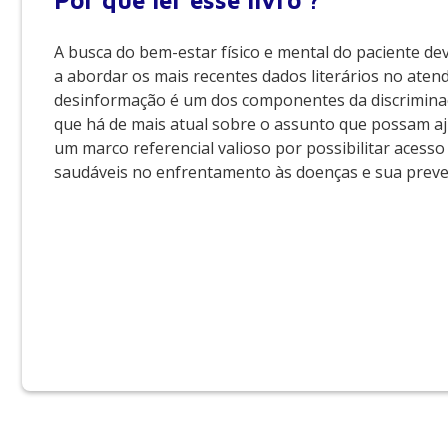
Por que
ler esse livro ?
A busca do bem-estar físico e mental do paciente dev
a abordar os mais recentes dados literários no aten
desinformação é um dos componentes da discriminaçã
que há de mais atual sobre o assunto que possam aj
um marco referencial valioso por possibilitar aces
saudáveis no enfrentamento às doenças e sua preve