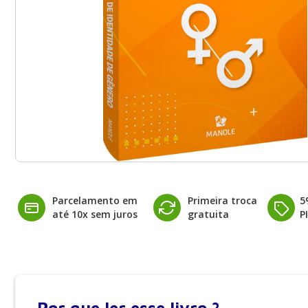
Parcelamento em
Primeira troca
5
até 10x sem juros
gratuita
P