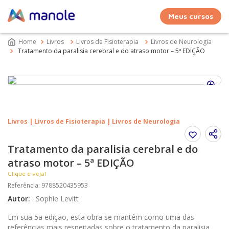
Meus cursos
Livros
Livros de Fisioterapia
Livros de Neurologia
Tratamento da paralisia cerebral e do atraso motor – 5ª EDIÇÃO
Livros | Livros de Fisioterapia | Livros de Neurologia
Tratamento da paralisia cerebral e do
atraso motor – 5ª EDIÇÃO
Clique e veja!
Referência
:
9788520435953
Autor
:
:
Sophie Levitt
Em sua 5a edição, esta obra se mantém como uma das
referências mais respeitadas sobre o tratamento da paralisia