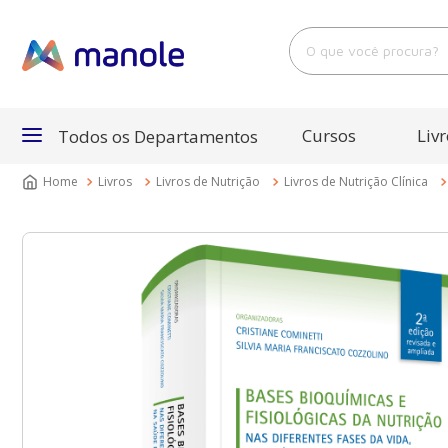
O que você procura?
Cursos
Livr
Todos os Departamentos
Livros
Livros de Nutrição
Livros de Nutrição Clínica
Departamentos
Cursos
Livros
E-Books