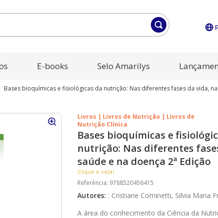
os
E-books
Selo Amarilys
Lançamen
Bases bioquímicas e fisiológicas da nutrição: Nas diferentes fases da vida, n
Livros | Livros de Nutrição | Livros de
Nutrição Clínica
Bases bioquímicas e fisiológi
nutrição: Nas diferentes fase
saúde e na doença 2ª Edição
Clique e veja!
Referência
:
9788520456415
Autores
:
:
Cristiane Cominetti, Silvia Maria 
A área do conhecimento da Ciência da Nutri