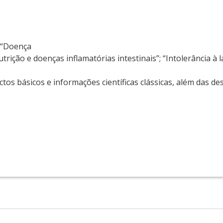
; “Doença
trição e doenças inflamatórias intestinais”; “Intolerância à l
os básicos e informações científicas clássicas, além das de