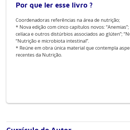
Por que
ler esse livro ?
Coordenadoras referências na área de nutrição;
* Nova edição com cinco capítulos novos: “Anemias”
celíaca e outros distúrbios associados ao glúten”; “Nu
“Nutrição e microbiota intestinal”.
* Reúne em obra única material que contempla aspect
recentes da Nutrição.
Currículo do Autor