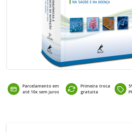
Parcelamento em
Primeira troca
5
até 10x sem juros
gratuita
P