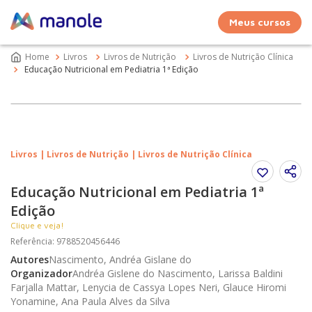
Meus cursos
Livros
Livros de Nutrição
Livros de Nutrição Clínica
Educação Nutricional em Pediatria 1ª Edição
Livros | Livros de Nutrição | Livros de Nutrição Clínica
Educação Nutricional em Pediatria 1ª
Edição
Clique e veja!
Referência
:
9788520456446
Autores
Nascimento, Andréa Gislane do
Organizador
Andréa Gislene do Nascimento, Larissa Baldini
Farjalla Mattar, Lenycia de Cassya Lopes Neri, Glauce Hiromi
Yonamine, Ana Paula Alves da Silva