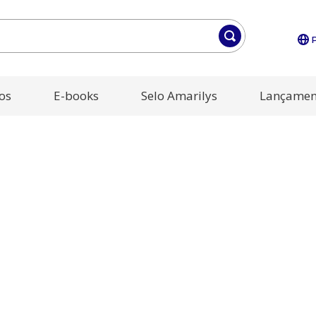
os
E-books
Selo Amarilys
Lançamen