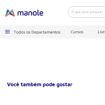
O que você procura?
Cursos
Livr
Todos os Departamentos
Departamentos
Cursos
Livros
Você também pode gostar
E-Books