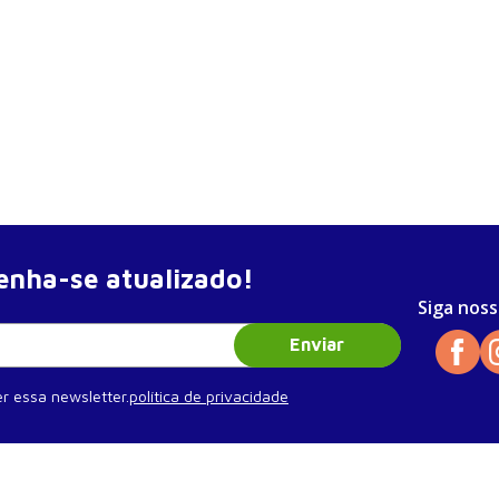
nha-se atualizado!
Siga noss
Enviar
r essa newsletter.
política de privacidade