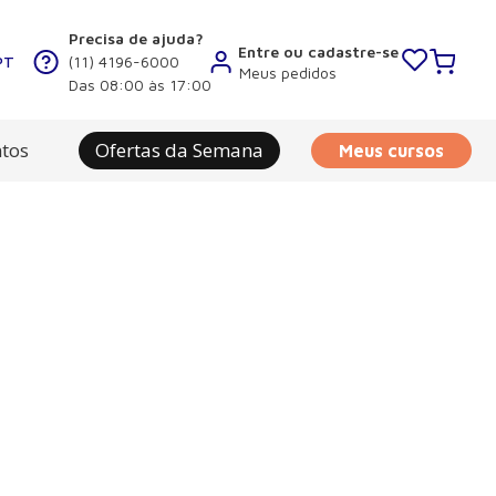
Precisa de ajuda?
Entre ou cadastre-se
PT
(11) 4196-6000
Meus pedidos
Das 08:00 às 17:00
tos
Ofertas da Semana
Meus cursos