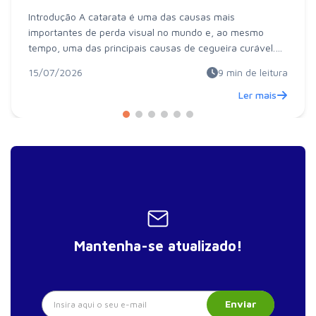
Introdução A catarata é uma das causas mais
importantes de perda visual no mundo e, ao mesmo
tempo, uma das principais causas de cegueira curável.
Ela...
15/07/2026
9
min de leitura
Ler mais
Mantenha-se atualizado!
Enviar