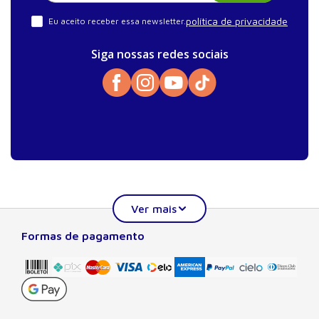
política de privacidade
Eu aceito receber essa newsletter.
Siga nossas redes sociais
Formas de pagamento
Sobre a Manole
A Editora Manole é líder em prover conteúdo essencial à
formação do estudante, do profissional nas áreas
científicas, técnicas e profissionais. Seu catálogo, com
quase dois mil títulos de autores nacionais e estrangeiros,