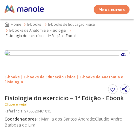
Meus cursos
E-books
E-books de Educação Física
E-books de Anatomia e Fisiologia
Fisiologia do exercício – 1ª Edição - Ebook
E-books | E-books de Educação Física | E-books de Anatomia e
Fisiologia
Fisiologia do exercício – 1ª Edição - Ebook
Clique e veja!
Referência
:
9788520461815
Coordenadores
:
:
Marilia dos Santos Andrade;Claudio Andre
Barbosa de Lira