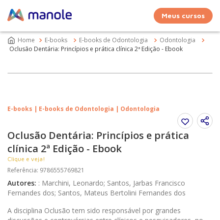
Meus cursos
E-books
E-books de Odontologia
Odontologia
Oclusão Dentária: Princípios e prática clínica 2ª Edição - Ebook
E-books | E-books de Odontologia | Odontologia
Oclusão Dentária: Princípios e prática
clínica 2ª Edição - Ebook
Clique e veja!
Referência
:
9786555769821
Autores
:
:
Marchini, Leonardo; Santos, Jarbas Francisco
Fernandes dos; Santos, Mateus Bertolini Fernandes dos
A disciplina Oclusão tem sido responsável por grandes