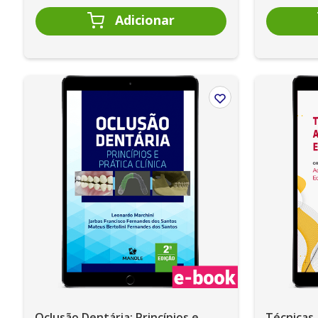
Oclusão Dentária: Princípios e
Técnicas 