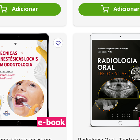
anestésicas locais em
Radiologia Oral - Texto e 