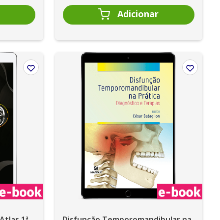
Atlas 1ª
Disfunção Temporomandibular na