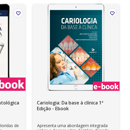
tológica
Cariologia: Da base à clínica 1ª
Edição - Ebook
loridas de
Apresenta uma abordagem integrada