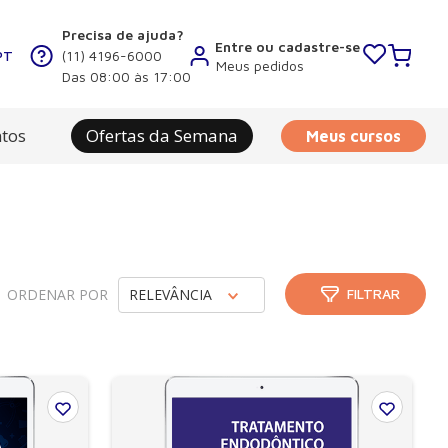
Precisa de ajuda?
Entre ou cadastre-se
PT
(11) 4196-6000
Meus pedidos
Das 08:00 às 17:00
tos
Ofertas da Semana
Meus cursos
ORDENAR POR
RELEVÂNCIA
FILTRAR