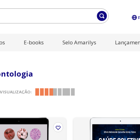
os
E-books
Selo Amarilys
Lançamen
ontologia
VISUALIZAÇÃO: