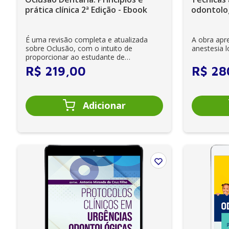
prática clínica 2ª Edição - Ebook
odontolog
É uma revisão completa e atualizada
A obra apre
sobre Oclusão, com o intuito de
anestesia 
proporcionar ao estudante de
Odontologia, bem como a...
R$
219
,
00
R$
28