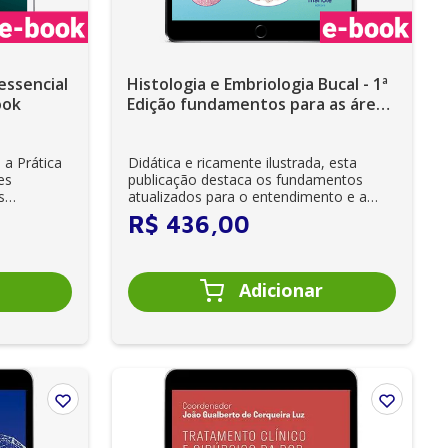
essencial
Histologia e Embriologia Bucal - 1ª
ook
Edição fundamentos para as áreas
biomédicas - Ebook
 a Prática
Didática e ricamente ilustrada, esta
es
publicação destaca os fundamentos
s
atualizados para o entendimento e a
aplicação de ...
R$
436
,
00