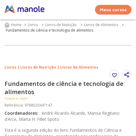
Meus cursos
Livros
Livros de Nutrição
Livros de Alimentos
Fundamentos de ciência e tecnologia de alimentos
Livros | Livros de Nutrição | Livros de Alimentos
Fundamentos de ciência e tecnologia de
alimentos
Clique e veja!
Referência
:
9788520447147
Coordenadores
:
:
André Ricardo Alcarde, Marisa Regitano
d’Arce, Marta H. Fillet Spoto
Esta é a segunda edição do livro Fundamentos de Ciência e