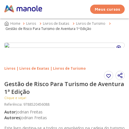
Meus cursos
Livros
Livros de Exatas
Livros de Turismo
Gestão de Risco Para Turismo de Aventura 1ª Edição
Livros | Livros de Exatas | Livros de Turismo
Gestão de Risco Para Turismo de Aventura
1ª Edição
Clique e veja!
Referência
:
9788520456088
Autor
Jodrian Freitas
Autores
Jodrian Freitas
Este livro destina-se a todos os envolvidos na cadeia do turismo