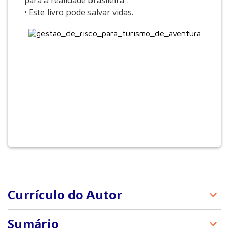
para a realidade brasileira”.
• Este livro pode salvar vidas.
Currículo do Autor
Jodrian Freitas: Consultor de gestão organizacional,
Sumário
com mais de vinte anos de experiência em