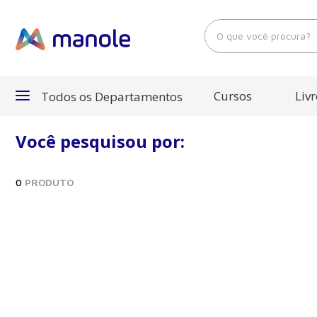
O que você procura?
Cursos
Livr
Todos os Departamentos
Você pesquisou por:
Departamentos
0
PRODUTO
Cursos
Livros
E-Books