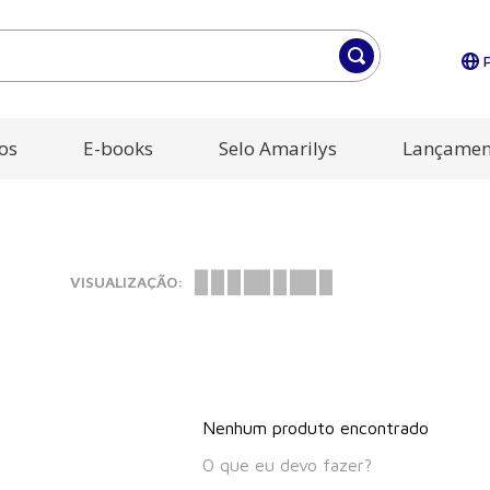
os
E-books
Selo Amarilys
Lançamen
VISUALIZAÇÃO:
Nenhum produto encontrado
O que eu devo fazer?