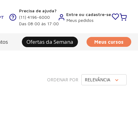
Precisa de ajuda?
Entre ou cadastre-se
PT
(11) 4196-6000
Meus pedidos
Das 08:00 às 17:00
tos
Ofertas da Semana
Meus cursos
ORDENAR POR
RELEVÂNCIA