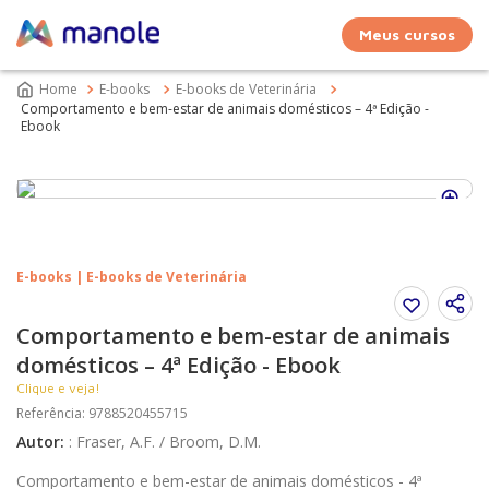
Meus cursos
E-books
E-books de Veterinária
Comportamento e bem-estar de animais domésticos – 4ª Edição -
Ebook
E-books | E-books de Veterinária
Comportamento e bem-estar de animais
domésticos – 4ª Edição - Ebook
Clique e veja!
Referência
:
9788520455715
Autor
:
:
Fraser, A.F. / Broom, D.M.
Comportamento e bem-estar de animais domésticos - 4ª