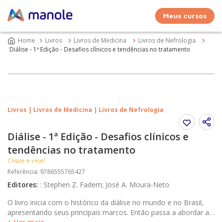
Meus cursos
Livros
Livros de Medicina
Livros de Nefrologia
Diálise - 1ª Edição - Desafios clínicos e tendências no tratamento
Livros | Livros de Medicina | Livros de Nefrologia
Diálise - 1ª Edição - Desafios clínicos e
tendências no tratamento
Clique e veja!
Referência
:
9786555765427
Editores
:
:
Stephen Z. Fadem; José A. Moura-Neto
O livro inicia com o histórico da diálise no mundo e no Brasil,
apresentando seus principais marcos. Então passa a abordar as