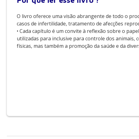
Por que
ler esse livro ?
O livro oferece uma visão abrangente de todo o pro
casos de infertilidade, tratamento de afecções reprod
• Cada capítulo é um convite à reflexão sobre o pap
utilizadas para inclusive para controle dos animais
físicas, mas também a promoção da saúde e da diver