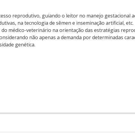
cesso reprodutivo, guiando o leitor no manejo gestacional
utivas, na tecnologia de sêmen e inseminação artificial, etc.
el do médico-veterinário na orientação das estratégias repr
, considerando não apenas a demanda por determinadas carac
sidade genética.