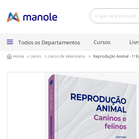
O que você procura?
Cursos
Livr
Todos os Departamentos
Livros
Livros de Veterinária
Reprodução Animal - 1ª Ed
Departamentos
Cursos
Livros
E-Books