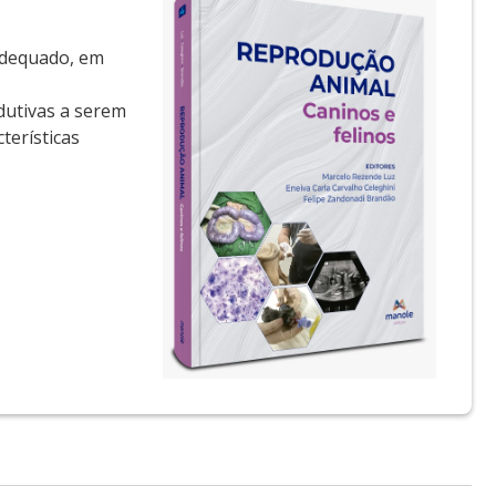
 adequado, em
odutivas a serem
terísticas