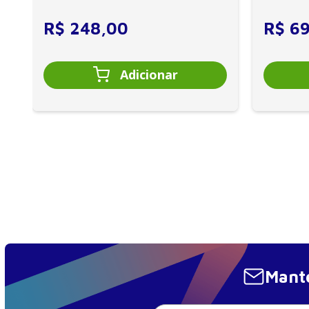
R$
248
,
00
R$
6
Mante