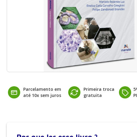
Parcelamento em
Primeira troca
5
até 10x sem juros
gratuita
P