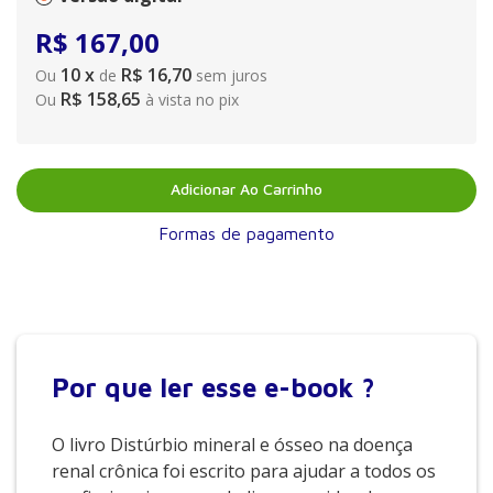
R$
167
,
00
10
x
R$ 16,70
Ou
de
sem juros
R$ 158,65
Ou
à vista no pix
Adicionar Ao Carrinho
Formas de pagamento
Por que
ler esse e-book ?
O livro Distúrbio mineral e ósseo na doença
renal crônica foi escrito para ajudar a todos os