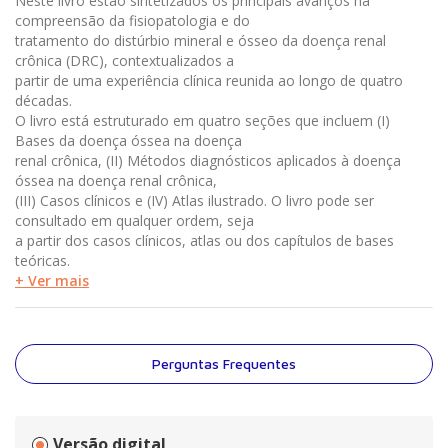
Neste livro estão sintetizados os principais avanços na
compreensão da fisiopatologia e do
tratamento do distúrbio mineral e ósseo da doença renal
crônica (DRC), contextualizados a
partir de uma experiência clínica reunida ao longo de quatro
décadas.
O livro está estruturado em quatro seções que incluem (I)
Bases da doença óssea na doença
renal crônica, (II) Métodos diagnósticos aplicados à doença
óssea na doença renal crônica,
(III) Casos clínicos e (IV) Atlas ilustrado. O livro pode ser
consultado em qualquer ordem, seja
a partir dos casos clínicos, atlas ou dos capítulos de bases
teóricas.
+ Ver mais
Perguntas Frequentes
Versão digital