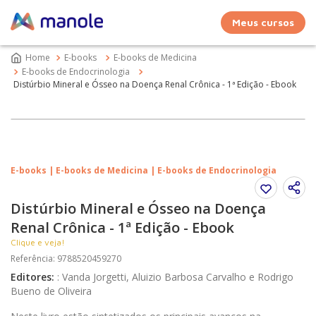
Meus cursos
E-books
E-books de Medicina
E-books de Endocrinologia
Distúrbio Mineral e Ósseo na Doença Renal Crônica - 1ª Edição - Ebook
E-books | E-books de Medicina | E-books de Endocrinologia
Distúrbio Mineral e Ósseo na Doença
Renal Crônica - 1ª Edição - Ebook
Clique e veja!
Referência
:
9788520459270
Editores
:
:
Vanda Jorgetti, Aluizio Barbosa Carvalho e Rodrigo
Bueno de Oliveira