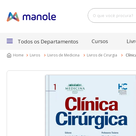
O que você procura?
Cursos
Livr
Todos os Departamentos
Livros
Livros de Medicina
Livros de Cirurgia
Clínic
Departamentos
Cursos
Livros
E-Books