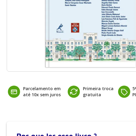
Parcelamento em
Primeira troca
5
até 10x sem juros
gratuita
P