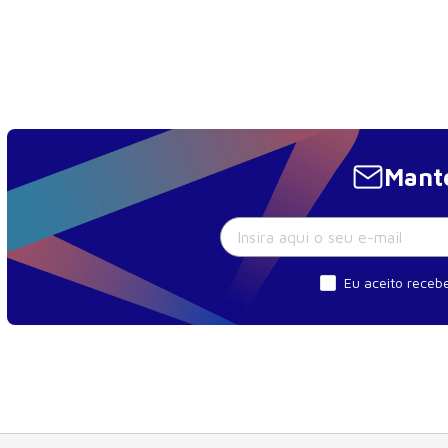
Mante
Eu aceito recebe