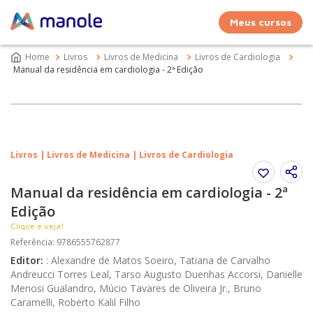
Meus cursos
Livros
Livros de Medicina
Livros de Cardiologia
Manual da residência em cardiologia - 2ª Edição
Livros | Livros de Medicina | Livros de Cardiologia
Manual da residência em cardiologia - 2ª
Edição
Clique e veja!
Referência
:
9786555762877
Editor
:
:
Alexandre de Matos Soeiro, Tatiana de Carvalho
Andreucci Torres Leal, Tarso Augusto Duenhas Accorsi, Danielle
Menosi Gualandro, Múcio Tavares de Oliveira Jr., Bruno
Caramelli, Roberto Kalil Filho