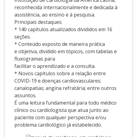
instituição de Cardiologia da América Latina,
reconhecida internacionalmente e dedicada à
assistência, ao ensino e à pesquisa.
Principais destaques:
* 140 capítulos atualizados divididos em 16
seções.
* Conteúdo exposto de maneira prática
e objetiva, dividido em tópicos, com tabelas e
fluxogramas para
facilitar o aprendizado e a consulta.
* Novos capítulos sobre a relação entre
COVID-19 e doenças cardiovasculares;
canalopatias; angina refratária; entre outros
assuntos.
É uma leitura fundamental para todo médico
clínico ou cardiologista que atua junto ao
paciente com qualquer perspectiva e/ou
problema cardiológico já estabelecido.