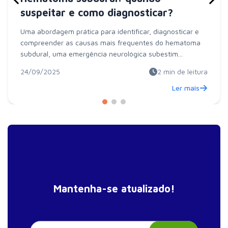
suspeitar e como diagnosticar?
Uma abordagem prática para identificar, diagnosticar e
compreender as causas mais frequentes do hematoma
subdural, uma emergência neurológica subestim...
24/09/2025
2
min de leitura
Ler mais
Mantenha-se atualizado!