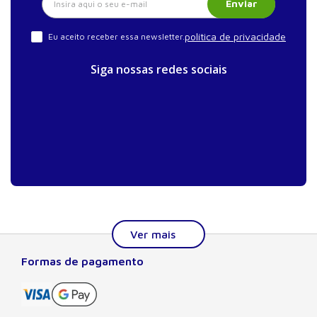
Enviar
política de privacidade
Eu aceito receber essa newsletter.
Siga nossas redes sociais
Formas de pagamento
Sobre a Manole
A Editora Manole é líder em prover conteúdo essencial à
formação do estudante, do profissional nas áreas