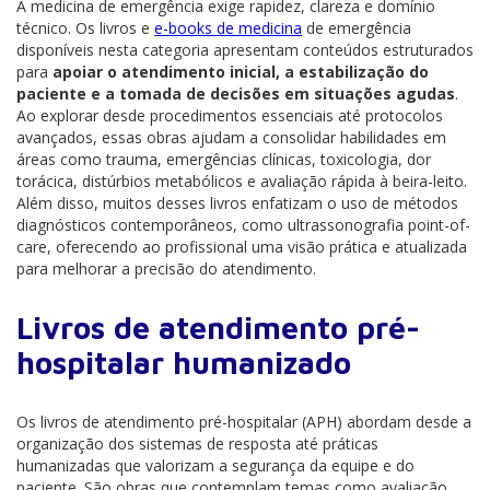
A medicina de emergência exige rapidez, clareza e domínio
técnico. Os livros e
e-books de medicina
de emergência
disponíveis nesta categoria apresentam conteúdos estruturados
para
apoiar o atendimento inicial, a estabilização do
paciente e a tomada de decisões em situações agudas
.
Ao explorar desde procedimentos essenciais até protocolos
avançados, essas obras ajudam a consolidar habilidades em
áreas como trauma, emergências clínicas, toxicologia, dor
torácica, distúrbios metabólicos e avaliação rápida à beira-leito.
Além disso, muitos desses livros enfatizam o uso de métodos
diagnósticos contemporâneos, como ultrassonografia point-of-
care, oferecendo ao profissional uma visão prática e atualizada
para melhorar a precisão do atendimento.
Livros de atendimento pré-
hospitalar humanizado
Os livros de atendimento pré-hospitalar (APH) abordam desde a
organização dos sistemas de resposta até práticas
humanizadas que valorizam a segurança da equipe e do
paciente. São obras que contemplam temas como avaliação