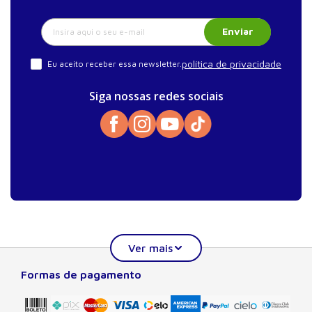
Enviar
política de privacidade
Eu aceito receber essa newsletter.
Siga nossas redes sociais
Formas de pagamento
Sobre a Manole
A Editora Manole é líder em prover conteúdo essencial à