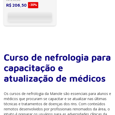
possibilitando ao pr...
-
30%
R$
206
,
50
Curso de nefrologia para
capacitação e
atualização de médicos
Os cursos de nefrologia da Manole são essenciais para alunos e
médicos que procuram se capacitar e se atualizar nas últimas
técnicas e tratamentos de doenças dos rins. Com conteúdos
remotos desenvolvidos por profissionais renomados da área, o
intuito é preparar os usuários para as adversidades clínicas da