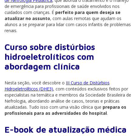
de Nefrologia Pediátrica
, que aborda o tratamento e o manejo
de emergência para profissionais de saúde envolvidos nos
cuidados com crianças. É
perfeito para quem deseja se
atualizar no assunto
, com aulas remotas que ajudam os
alunos a se preparar para lidar com casos infantis de problemas
renais.
Curso sobre distúrbios
hidroeletrolíticos com
abordagem clínica
Nesta seção, você descobre o
III Curso de Distúrbios
Hidroeletrolíticos (DHE3)
, com conteúdos exclusivos feitos por
especialistas na temática e membros da Sociedade Brasileira de
Nefrologia, abordando análise de casos, teorias e práticas
atualizadas. Tudo isso com uma visão clínica que
prepara os
profissionais para as adversidades do hospital
.
E-book de atualização médica