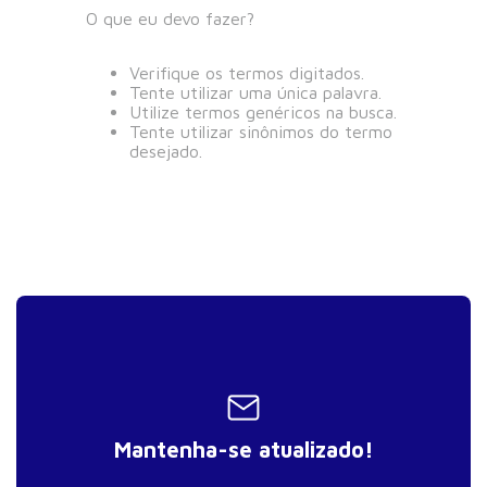
O que eu devo fazer?
Verifique os termos digitados.
Tente utilizar uma única palavra.
Utilize termos genéricos na busca.
Tente utilizar sinônimos do termo
desejado.
Mantenha-se atualizado!