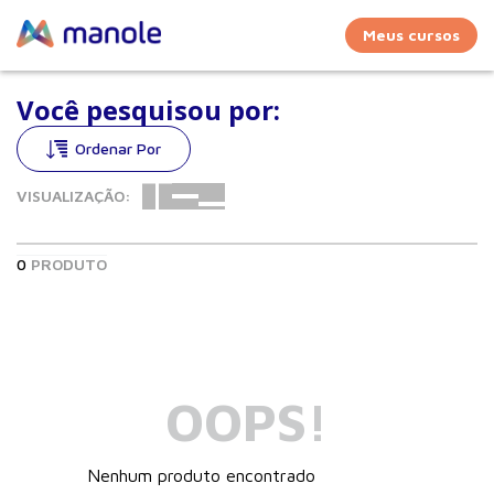
Meus cursos
Você pesquisou por:
VISUALIZAÇÃO:
0
PRODUTO
OOPS!
Nenhum produto encontrado